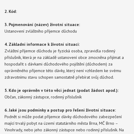
2. Kód:
3. Pojmenování (název) životní situace:
Ustanovení zvláštního příjemce důchodu
4. Základní informace k životní situaci:
Zvláštní příjemce důchodu je fyzická osoba, zpravidla rodinný
příslušník, která je na základě ustanovení obce zmocněna přijímat a
hospodařit s dávkami důchodového pojištění (důchodem) za
oprávněného příjemce této dávky, který není vzhledem ke svému
zdravotnímu stavu schopen samostatně přebírat svůj důchod.
5. Kdo je oprávněn v této věci jednat (podat žádost apod.):
Občan, zákonný zástupce, rodinný příslušník
6. Jaké jsou podmínky a postup pro řešení životní situace:
Podnět si může podat příjemce dávky důchodového zabezpečení
mající trvalý pobyt na území statutárního města Brna, MČ Brno –
Vinohrady, nebo jeho zákonný zástupce nebo rodinný příslušník. Na