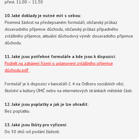
přest. 11.00 – 11.30
10. Jaké doklady je nutné mít s sebou:
Písemná žádost na předepsaném formuláři, občanský průkaz
dosavadního příjemce důchodu, občanský průkaz případného
zvláštního příjemce, aktuální důchodový výměr dosavadního příjemce
důchodu.
11. Jaké jsou potřebné formuláře a kde jsou k dispozici:
Podnět na zahájení řízení o ustanovení zvláštního příjemce
důchodu.pdf
Formulář je k dispozici v kanceláři č. 4 na Odboru sociálních věcí,
školství a kultury ÚMČ nebo na internetových stránkách městské části.
12. Jaké jsou poplatky a jak je lze uhradit:
Bez poplatku.
13. Jaké jsou lhůty pro vyřízení:
Do 30 dnů od podání žádosti.