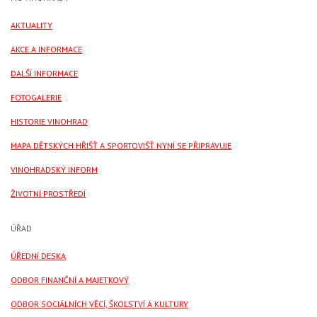
AKTUALITY
AKCE A INFORMACE
DALŠÍ INFORMACE
FOTOGALERIE
HISTORIE VINOHRAD
MAPA DĚTSKÝCH HŘIŠŤ A SPORTOVIŠŤ NYNÍ SE PŘIPRAVUJE
VINOHRADSKÝ INFORM
ŽIVOTNÍ PROSTŘEDÍ
ÚŘAD
ÚŘEDNÍ DESKA
ODBOR FINANČNÍ A MAJETKOVÝ
ODBOR SOCIÁLNÍCH VĚCÍ, ŠKOLSTVÍ A KULTURY