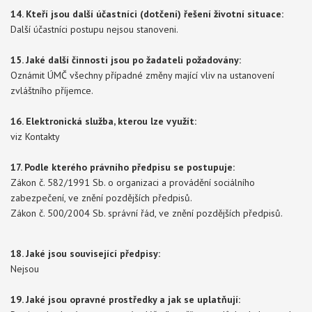
14. Kteří jsou další účastníci (dotčení) řešení životní situace:
Další účastníci postupu nejsou stanoveni.
15. Jaké další činnosti jsou po žadateli požadovány:
Oznámit ÚMČ všechny případné změny mající vliv na ustanovení
zvláštního příjemce.
16. Elektronická služba, kterou lze využít:
viz Kontakty
17. Podle kterého právního předpisu se postupuje:
Zákon č. 582/1991 Sb. o organizaci a provádění sociálního
zabezpečení, ve znění pozdějších předpisů.
Zákon č. 500/2004 Sb. správní řád, ve znění pozdějších předpisů.
18. Jaké jsou související předpisy:
Nejsou
19. Jaké jsou opravné prostředky a jak se uplatňují: