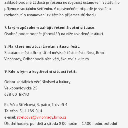
základě podané žádosti je řešena nezbytnost ustanovení zvláštního
příjemce sociálním šetřením. V oprávněném případě je vydáno
rozhodnutí o ustanovení zvláštního příjemce důchodu.
7. Jakým způsobem zahájit řešení životní situace:
Osobně podat podnět (formulář) na níže uvedené instituci.
8. Na které instituci životní situaci řešit:
Statutární město Brno, Úřad městské části města Brna, Brno –
Vinohrady, Odbor sociálních věcí, školství a kultury
9. Kde, s kým a kdy životní situaci řešit:
Odbor sociálních věcí, školství a kultury
Velkopavlovická 25
628 00 BRNO
Bc. Věra Střelcová, 3. patro, č. dveří 4
Telefon: 511 189 014
e-mail:
strelcova@vinohrady.brno.cz
Úřední hodiny: pondělí a středa 8:00 hodin – 17:00 hodin, polední