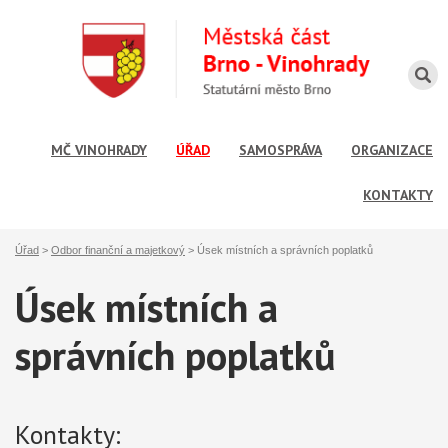
MČ VINOHRADY
ÚŘAD
SAMOSPRÁVA
ORGANIZACE
KONTAKTY
Úřad
>
Odbor finanční a majetkový
>
Úsek místních a správních poplatků
Úsek místních a
správních poplatků
Kontakty: