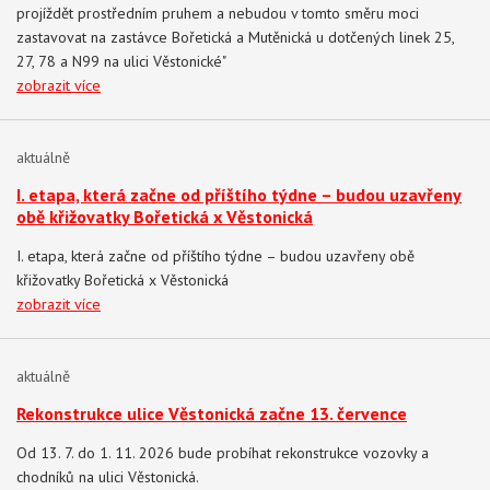
projíždět prostředním pruhem a nebudou v tomto směru moci
zastavovat na zastávce Bořetická a Mutěnická u dotčených linek 25,
27, 78 a N99 na ulici Věstonické"
zobrazit více
aktuálně
I. etapa, která začne od příštího týdne – budou uzavřeny
obě křižovatky Bořetická x Věstonická
I. etapa, která začne od příštího týdne – budou uzavřeny obě
křižovatky Bořetická x Věstonická
zobrazit více
aktuálně
Rekonstrukce ulice Věstonická začne 13. července
Od 13. 7. do 1. 11. 2026 bude probíhat rekonstrukce vozovky a
chodníků na ulici Věstonická.