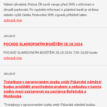
Vážení uživatelé, Policie ČR nově varuje před SMS s informací o
úhradě parkování. Po vyplnění informací o platební kartě je stržena
daleko vyšší částka. Podvodná SMS vypadá přibližně takto:
zobrazit více
aktuálně
POCHOD SLAVKOVSKÝM BOJIŠTĚM 28.10.2026
POCHOD SLAVKOVSKÝM BOJIŠTĚM 28.10.2026 7,30-14,00 hodin
zobrazit více
aktuálně
Trolejbusy v opravovaném úseku směr Pálavské náměstí
budou projíždět prostředním pruhem a nebudou v tomto
směru moci zastavovat na zastávce Bořetická a
Mutěnická
"Trolejbusy v opravovaném úseku směr Pálavské náměstí budou