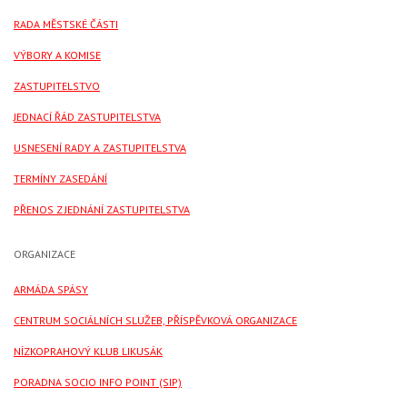
RADA MĚSTSKÉ ČÁSTI
VÝBORY A KOMISE
ZASTUPITELSTVO
JEDNACÍ ŘÁD ZASTUPITELSTVA
USNESENÍ RADY A ZASTUPITELSTVA
TERMÍNY ZASEDÁNÍ
PŘENOS Z JEDNÁNÍ ZASTUPITELSTVA
ORGANIZACE
ARMÁDA SPÁSY
CENTRUM SOCIÁLNÍCH SLUŽEB, PŘÍSPĚVKOVÁ ORGANIZACE
NÍZKOPRAHOVÝ KLUB LIKUSÁK
PORADNA SOCIO INFO POINT (SIP)