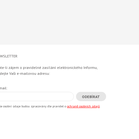
WSLETTER
te-li zájem o pravidelné zasílání elektronického Informu,
dejte Vaši e-mailovou adresu:
mail:
še osobní údaje budou zpracovány dle pravidel o
ochraně osobních údajů
.