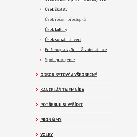
Úsek školství
Úsek řešení přestupků
Úsek kultury
Úsek sociálních věcí
Potřebuji si vyřídit - Životní situace
Spolupracujeme
ODBOR BYTOVÝ A VŠEOBECNÝ
KANCELÁŘ TAJEMNÍKA
POTŘEBUJI SI VYŘÍDIT
PRONÁJMY
VOLBY