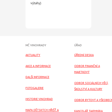
výtahy)
MČ VINOHRADY
ÚŘAD
AKTUALITY
ÚŘEDNÍ DESKA
AKCE A INFORMACE
ODBOR FINANČNÍ A
MAJETKOVÝ
DALŠÍ INFORMACE
ODBOR SOCIÁLNÍCH VĚCÍ,
FOTOGALERIE
ŠKOLSTVÍ A KULTURY
HISTORIE VINOHRAD
ODBOR BYTOVÝ A VŠEOBEC
MAPA DĚTSKÝCH HŘIŠŤ A
KANCELÁŘ TAJEMNÍKA