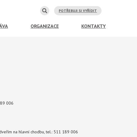
POTŘEBUJI SI VYŘÍDIT
ÁVA
ORGANIZACE
KONTAKTY
 189 006
 dveřím na hlavní chodbu, tel.: 511 189 006