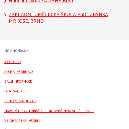
Hudební škola YAMAHA Brno
ZÁKLADNÍ UMĚLECKÁ ŠKOLA PhDr. ZBYŇKA
MRKOSE, BRNO
MČ VINOHRADY
AKTUALITY
AKCE A INFORMACE
DALŠÍ INFORMACE
FOTOGALERIE
HISTORIE VINOHRAD
MAPA DĚTSKÝCH HŘIŠŤ A SPORTOVIŠŤ NYNÍ SE PŘIPRAVUJE
VINOHRADSKÝ INFORM