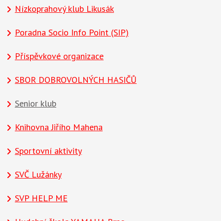
Nízkoprahový klub Likusák
Poradna Socio Info Point (SIP)
Příspěvkové organizace
SBOR DOBROVOLNÝCH HASIČŮ
Senior klub
Knihovna Jiřího Mahena
Sportovní aktivity
SVČ Lužánky
SVP HELP ME