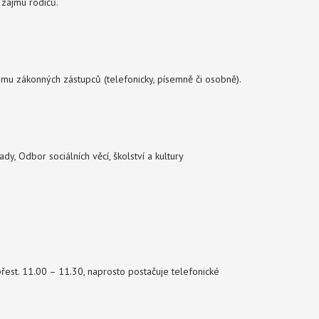
 zájmu rodičů.
mu zákonných zástupců (telefonicky, písemně či osobně).
dy, Odbor sociálních věcí, školství a kultury
přest. 11.00 – 11.30, naprosto postačuje telefonické