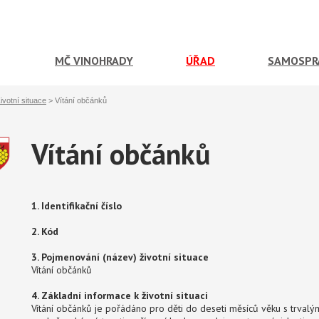
MČ VINOHRADY
ÚŘAD
SAMOSPR
Životní situace
>
Vítání občánků
Vítání občánků
1. Identifikační číslo
2. Kód
3. Pojmenování (název) životní situace
Vítání občánků
4. Základní informace k životní situaci
Vítání občánků je pořádáno pro děti do deseti měsíců věku s trvalý