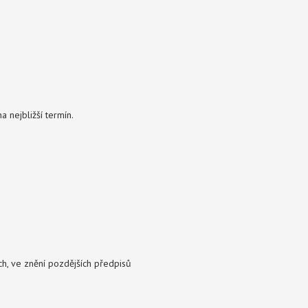
a nejbližší termín.
ch, ve znění pozdějších předpisů