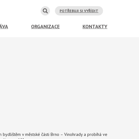
POTŘEBUJI SI VYŘÍDIT
ÁVA
ORGANIZACE
KONTAKTY
m bydlištěm v městské části Brno – Vinohrady a probíhá ve