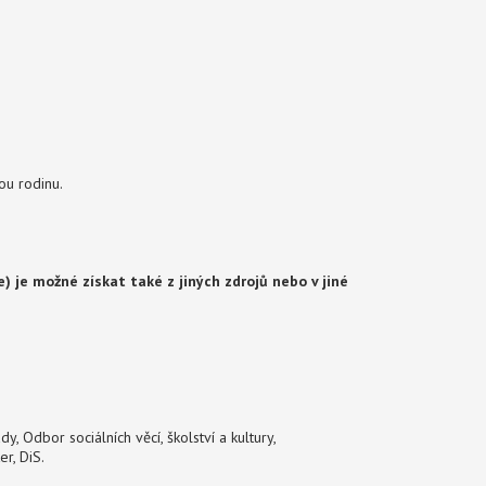
ou rodinu.
) je možné získat také z jiných zdrojů nebo v jiné
y, Odbor sociálních věcí, školství a kultury,
r, DiS.