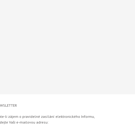
WSLETTER
te-li zájem o pravidelné zasílání elektronického Informu,
dejte Vaši e-mailovou adresu: