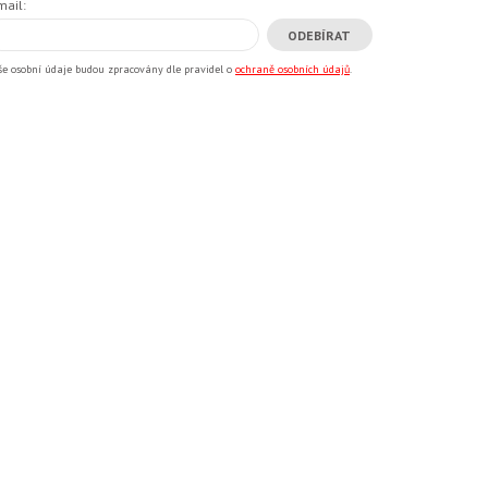
mail:
še osobní údaje budou zpracovány dle pravidel o
ochraně osobních údajů
.