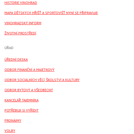
HISTORIE VINOHRAD
MAPA DĚTSKÝCH HŘIŠŤ A SPORTOVIŠŤ NYNÍ SE PŘIPRAVUJE
VINOHRADSKÝ INFORM
ŽIVOTNÍ PROSTŘEDÍ
ÚŘAD
ÚŘEDNÍ DESKA
ODBOR FINANČNÍ A MAJETKOVÝ
ODBOR SOCIÁLNÍCH VĚCÍ, ŠKOLSTVÍ A KULTURY
ODBOR BYTOVÝ A VŠEOBECNÝ
KANCELÁŘ TAJEMNÍKA
POTŘEBUJI SI VYŘÍDIT
PRONÁJMY
VOLBY