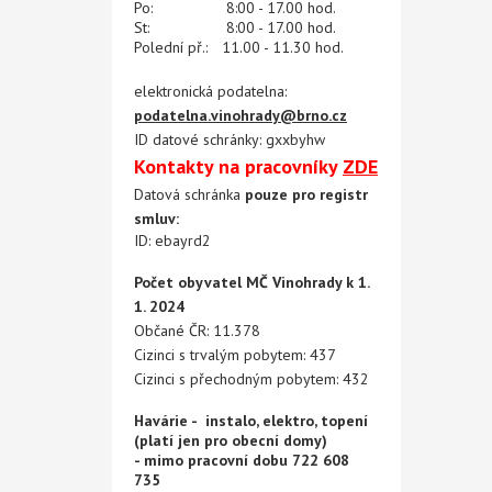
Po:
8:00 - 17.00 hod.
St:
8:00 - 17.00 hod.
Polední př.:
11.00 - 11.30 hod.
elektronická podatelna:
podatelna.vinohrady@brno.cz
ID datové schránky: gxxbyhw
Kontakty na pracovníky
ZDE
Datová schránka
pouze pro registr
smluv:
ID: ebayrd2
Počet obyvatel MČ Vinohrady k 1.
1. 2024
Občané ČR: 11.378
Cizinci s trvalým pobytem: 437
Cizinci s přechodným pobytem: 432
Havárie - instalo, elektro, topení
(platí jen pro obecní domy)
- mimo pracovní dobu 722 608
735