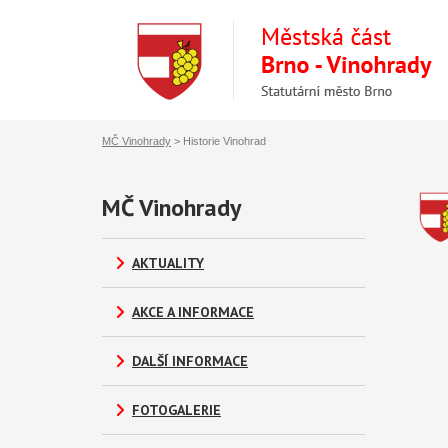
MČ Vinohrady
>
Historie Vinohrad
MČ Vinohrady
AKTUALITY
AKCE A INFORMACE
DALŠÍ INFORMACE
FOTOGALERIE