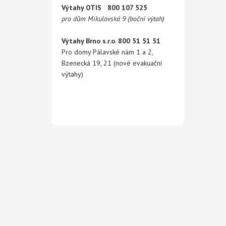
Výtahy OTIS 800 107 525
pro dům Mikulovská 9 (boční výtah)
Výtahy Brno s.r.o. 800 51 51 51
Pro domy Pálavské nám 1 a 2,
Bzenecká 19, 21 (nové evakuační
výtahy)