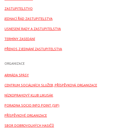
ZASTUPITELSTVO
JEDNACÍ ŘÁD ZASTUPITELSTVA
USNESENÍ RADY A ZASTUPITELSTVA
TERMÍNY ZASEDÁNÍ
PŘENOS Z JEDNÁNÍ ZASTUPITELSTVA
ORGANIZACE
ARMÁDA SPÁSY
CENTRUM SOCIÁLNÍCH SLUŽEB, PŘÍSPĚVKOVÁ ORGANIZACE
NÍZKOPRAHOVÝ KLUB LIKUSÁK
PORADNA SOCIO INFO POINT (SIP)
PŘÍSPĚVKOVÉ ORGANIZACE
SBOR DOBROVOLNÝCH HASIČŮ