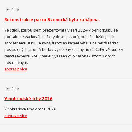
aktuálně
​Rekonstrukce parku Bzenecká byla zahájena.
Ve studii, kterou jsem prezentovala v září 2024 v Seniorklubu se
počítalo se zachováním řady deseti javorů, bohužel kvůli jejich
zhoršenému stavu je nynější rozsah kácení větší a na místě těchto
poškozených stromů budou vysazeny stromy nové. Celkově bude v
rámci rekonstrukce v parku vysazen dvojnásobek stromů oproti
odstraněným.
zobrazit více
aktuálně
Vinohradské trhy 2026
Vinohradské trhy v roce 2026
zobrazit více