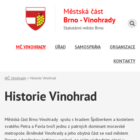
MČ VINOHRADY
ÚŘAD
SAMOSPRÁVA
ORGANIZACE
KONTAKTY
MČ Vinohrady
>
Historie Vinohrad
Historie Vinohrad
Městská část Brno-Vinohrady spolu s hradem Špilberkem a kostelem
svatého Petra a Pavla tvoří jednu z patrných dominant moravské
metropole. Brněnské Vinohrady a jeho obytná část se nad městem