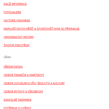
DALŠÍ INFORMACE
FOTOGALERIE
HISTORIE VINOHRAD
MAPA DĚTSKÝCH HŘIŠŤ A SPORTOVIŠŤ NYNÍ SE PŘIPRAVUJE
VINOHRADSKÝ INFORM
ŽIVOTNÍ PROSTŘEDÍ
ÚŘAD
ÚŘEDNÍ DESKA
ODBOR FINANČNÍ A MAJETKOVÝ
ODBOR SOCIÁLNÍCH VĚCÍ, ŠKOLSTVÍ A KULTURY
ODBOR BYTOVÝ A VŠEOBECNÝ
KANCELÁŘ TAJEMNÍKA
POTŘEBUJI SI VYŘÍDIT