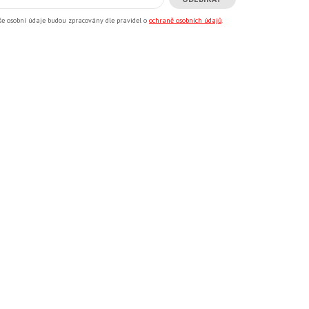
še osobní údaje budou zpracovány dle pravidel o
ochraně osobních údajů
.