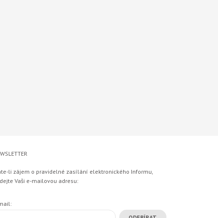
WSLETTER
te-li zájem o pravidelné zasílání elektronického Informu,
dejte Vaši e-mailovou adresu:
mail: