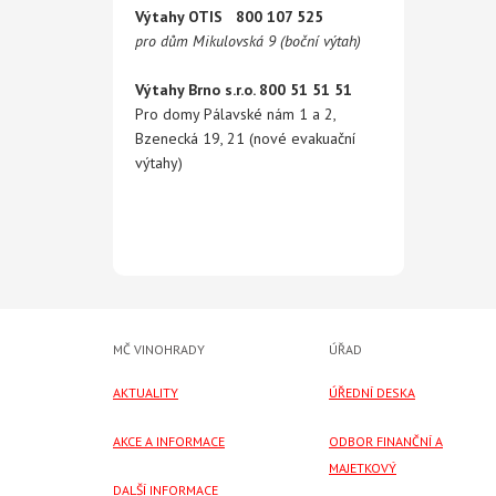
Výtahy OTIS 800 107 525
pro dům Mikulovská 9 (boční výtah)
Výtahy Brno s.r.o. 800 51 51 51
Pro domy Pálavské nám 1 a 2,
Bzenecká 19, 21 (nové evakuační
výtahy)
MČ VINOHRADY
ÚŘAD
AKTUALITY
ÚŘEDNÍ DESKA
AKCE A INFORMACE
ODBOR FINANČNÍ A
MAJETKOVÝ
DALŠÍ INFORMACE