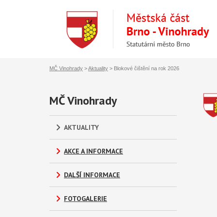
MČ Vinohrady
>
Aktuality
>
Blokové čištění na rok 2026
MČ Vinohrady
AKTUALITY
AKCE A INFORMACE
DALŠÍ INFORMACE
FOTOGALERIE