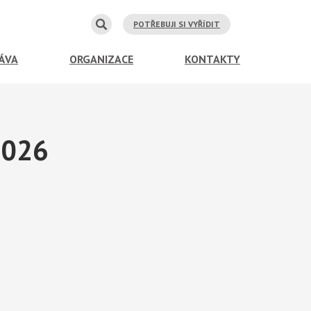
POTŘEBUJI SI VYŘÍDIT
ÁVA
ORGANIZACE
KONTAKTY
2026